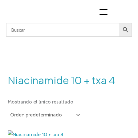
Ir
al
contenido
Niacinamide 10 + txa 4
Mostrando el único resultado