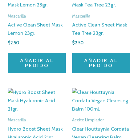
Mascarilla
Mascarilla
Active Clean Sheet Mask
Active Clean Sheet Mask
Lemon 23gr.
Tea Tree 23gr.
$
2.50
$
2.50
AÑADIR AL
AÑADIR AL
PEDIDO
PEDIDO
Mascarilla
Aceite Limpiador
Hydro Boost Sheet Mask
Clear Houttuynia Cordata
Hyaluronic Acid 21gr.
Vegan Cleansing Balm