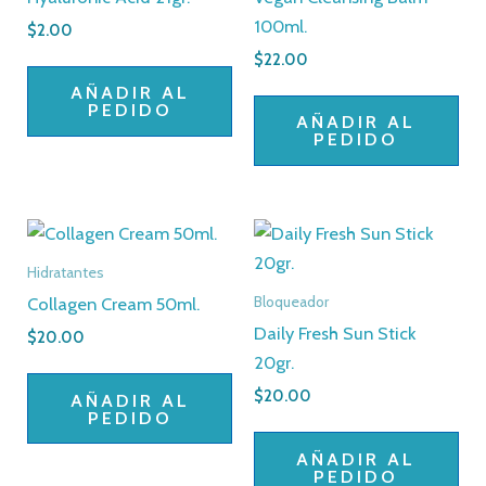
100ml.
$
2.00
$
22.00
AÑADIR AL
PEDIDO
AÑADIR AL
PEDIDO
Hidratantes
Collagen Cream 50ml.
Bloqueador
Daily Fresh Sun Stick
$
20.00
20gr.
$
20.00
AÑADIR AL
PEDIDO
AÑADIR AL
PEDIDO