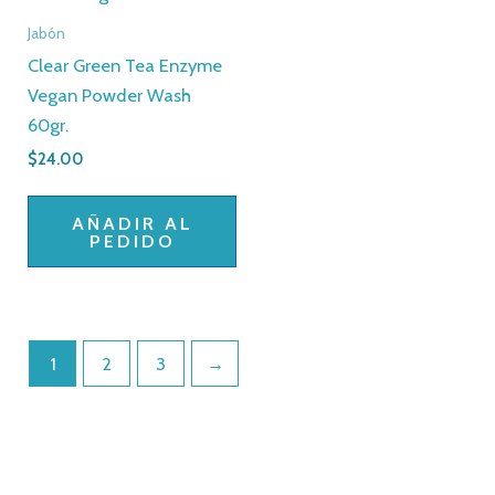
Jabón
Clear Green Tea Enzyme
Vegan Powder Wash
60gr.
$
24.00
AÑADIR AL
PEDIDO
1
2
3
→