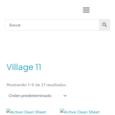
Ir
al
contenido
Village 11
Mostrando 1–9 de 27 resultados