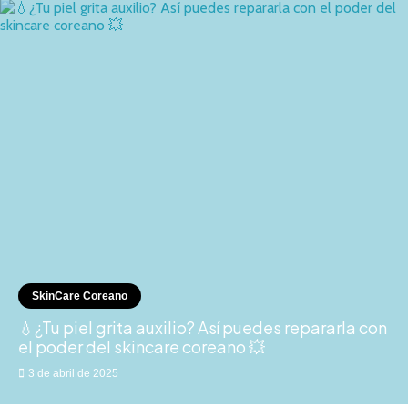
SkinCare Coreano
💧¿Tu piel grita auxilio? Así puedes repararla con
el poder del skincare coreano 💥
3 de abril de 2025