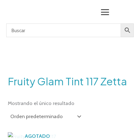
Ir
al
contenido
Fruity Glam Tint 117 Zetta
Mostrando el único resultado
AGOTADO