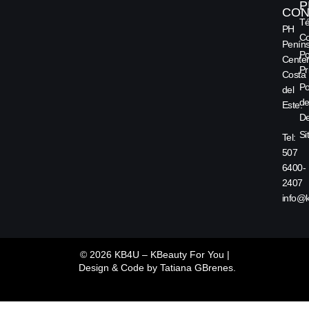
P
CON
Té
PH
Co
Peníns
Po
Center
Pr
Costa
Po
del
d
Este.
De
Si
Tel:
507
6400-
2407
info@
© 2026 KB4U – KBeauty For You |
Design & Code by
Tatiana GBrenes.