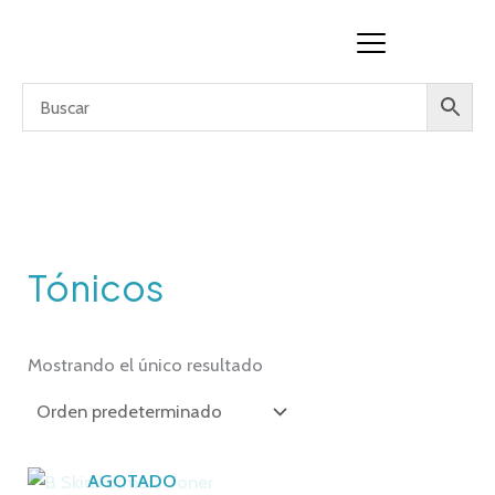
Ir
al
contenido
Tónicos
Mostrando el único resultado
AGOTADO