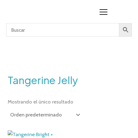
Ir
al
contenido
Tangerine Jelly
Mostrando el único resultado