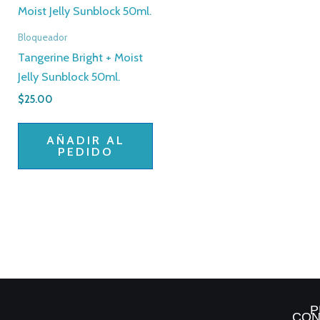
Bloqueador
Tangerine Bright + Moist
Jelly Sunblock 50ml.
$
25.00
AÑADIR AL
PEDIDO
P
CON