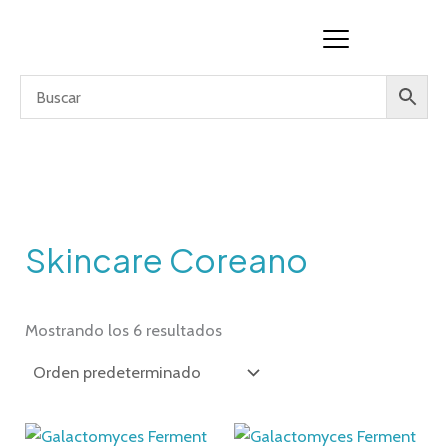
Ir
al
contenido
Skincare Coreano
Mostrando los 6 resultados