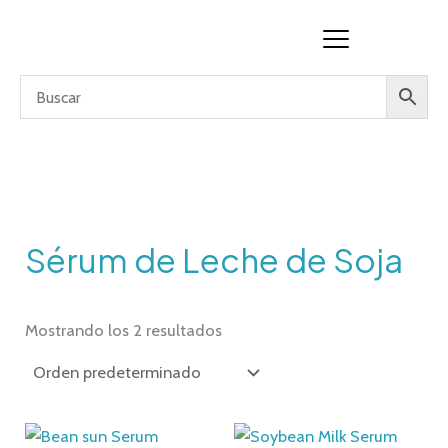
Ir
al
contenido
Sérum de Leche de Soja
Mostrando los 2 resultados