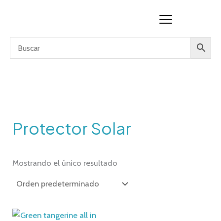
Ir
al
contenido
Protector Solar
Mostrando el único resultado