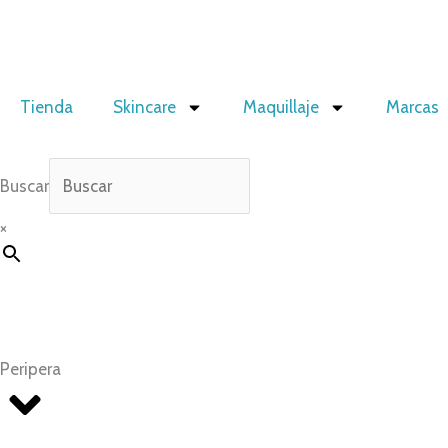
Ir
al
contenido
Tienda
Skincare
Maquillaje
Marcas
Buscar
×
Peripera