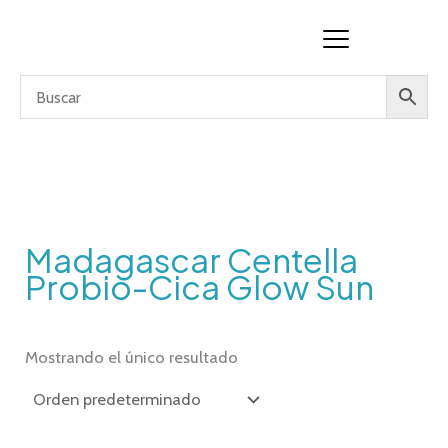
Ir
al
contenido
Madagascar Centella
Probio-Cica Glow Sun
Mostrando el único resultado