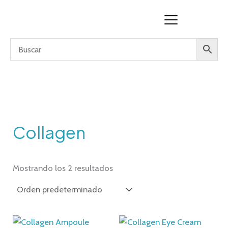
Ir
al
contenido
Collagen
Mostrando los 2 resultados