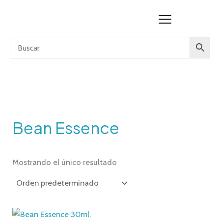
Ir
al
contenido
Bean Essence
Mostrando el único resultado